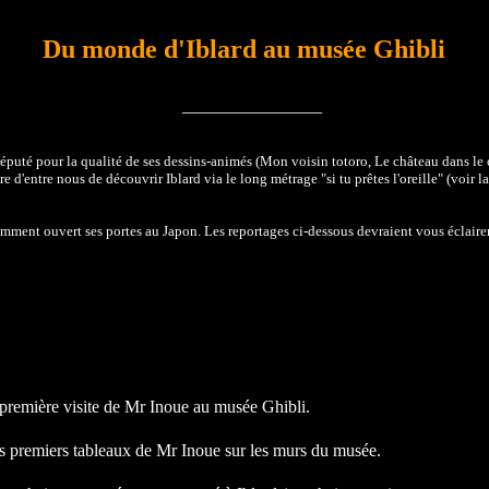
Du monde d'Iblard au musée Ghibli
________________
. .
réputé pour la qualité de ses dessins-animés (Mon voisin totoro, Le château dans le ci
re d'entre nous de découvrir Iblard via le long métrage "si tu prêtes l'oreille" (voir l
mment ouvert ses portes au Japon. Les reportages ci-dessous devraient vous éclairer 
première visite de Mr Inoue au musée Ghibli.
 premiers tableaux de Mr Inoue sur les murs du musée.