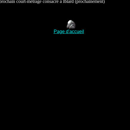
prochain court-métrage consacré à Iblard (prochainement)
Page d'accueil